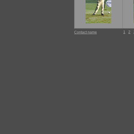
1
2
Contact name